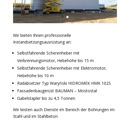
Wir bieten Ihnen professionelle
Instandsetzungsausrüstung an:
Selbstfahrende Scherenheber mit
Verbrennungsmotor, Hebehöhe bis 15 m
Selbstfahrende Scherenheber mit Elektromotor,
Hebehöhe bis 10 m
Radabsetzer Typ Waryński HIDROMEK HMK 102S
Fassadenbaugerüst BAUMAN – Mostostal
Gabelstapler bis zu 4,5 Tonnen
Wir leisten auch Dienste im Bereich der Bohrungen im
Stahl und im Stahlbeton