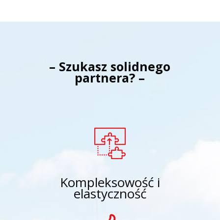
– Szukasz solidnego
partnera? –
Kompleksowość i
elastyczność