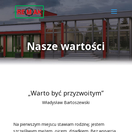
Nasze wartości
„Warto być przyzwoitym”
Władysław Bartoszewski
Na pierwszym miejscu stawiam rodzinę; jestem
szczęśliwym mężem, ojcem, dziadkiem. Bez wsparcia