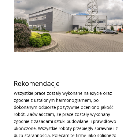
Rekomendacje
Wszystkie prace zostały wykonane należycie oraz
zgodnie z ustalonym harmonogramem, po
dokonanym odbiorze pozytywnie oceniono jakość
robót. Zaświadczam, że prace zostały wykonany
zgodnie z zasadami sztuki budowlanej i prawidłowo
ukończone. Wszystkie roboty przebiegły sprawnie i z
dużą starannością. Polecam tę firmę jako solidnego