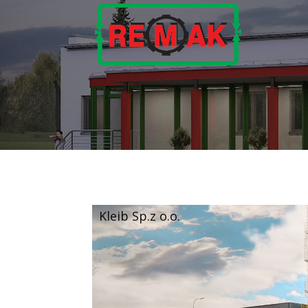
Kleib Sp.z o.o.