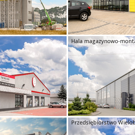
Hala magazynowo-monta
Przedsiębiorstwo Wiel