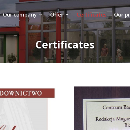
Our company
Offer
Certificates
Our p
Certificates