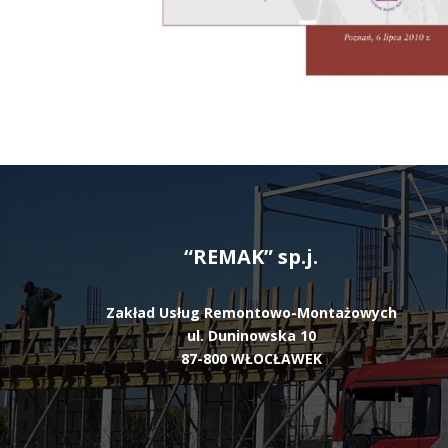
“REMAK” sp.j.
Zakład Usług Remontowo-Montażowych
ul. Duninowska 10
87-800 WŁOCŁAWEK