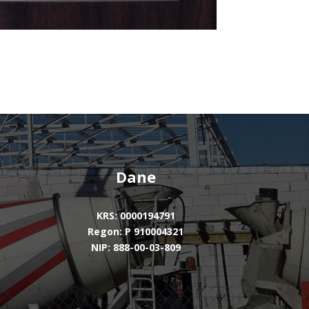
Dane
KRS: 0000194791
Regon: P 910004321
NIP: 888-00-03-809