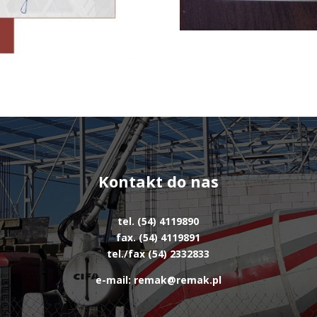
Kontakt do nas
tel. (54) 4119890
fax. (54) 4119891
tel./fax (54) 2332833
e-mail: remak@remak.pl